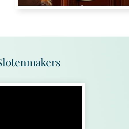
 Slotenmakers