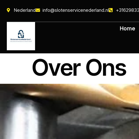
Nederland
info@slotenservicenederland.nl
+3162983
Home
Over Ons