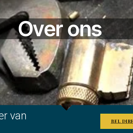
Over ons
er van
BEL DIR