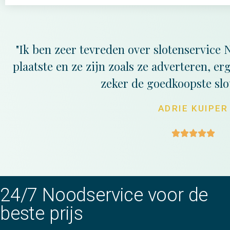
"Ik ben zeer tevreden over slotenservice 
plaatste en ze zijn zoals ze adverteren, e
zeker de goedkoopste slo
ADRIE KUIPER





24/7 Noodservice voor de
beste prijs