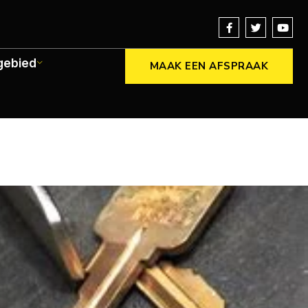
gebied
MAAK EEN AFSPRAAK