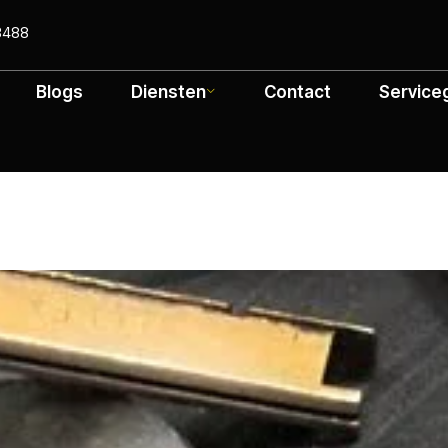
3488
Blogs
Diensten
Contact
Service