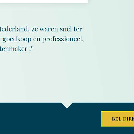
Nederland, ze waren snel ter
rg goedkoop en professioneel,
tenmaker !"
BEL DIR