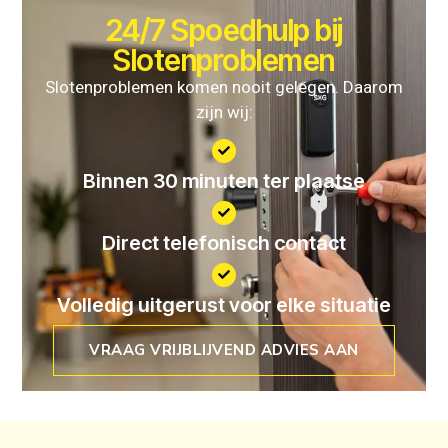
24/7 Spoedhulp bij
Slotenproblemen
Slotenproblemen komen nooit gelegen. Daarom
zijn wij:
Binnen 30 minuten ter plaatse
Direct telefonisch contact
Volledig uitgerust voor elke situatie
VRAAG VRIJBLIJVEND ADVIES AAN