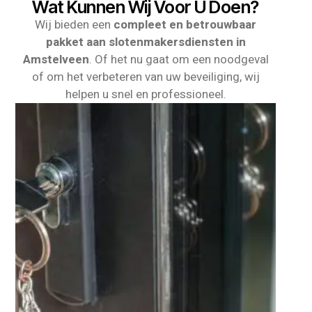
Wat Kunnen Wij Voor U Doen?
Wij bieden een
compleet en betrouwbaar
pakket aan slotenmakersdiensten in
Amstelveen
. Of het nu gaat om een noodgeval
of om het verbeteren van uw beveiliging, wij
helpen u snel en professioneel.