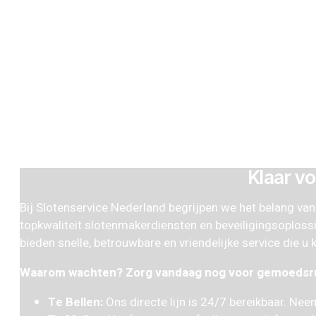
Klaar vo
Bij Slotenservice Nederland begrijpen we het belang van 
topkwaliteit slotenmakerdiensten en beveiligingsoploss
bieden snelle, betrouwbare en vriendelijke service die u
Waarom wachten? Zorg vandaag nog voor gemoedsru
Te Bellen:
Ons directe lijn is 24/7 bereikbaar. Ne