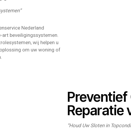
systemen”
otenservice Nederland
e-art beveiligingssystemen.
rolesystemen, wij helpen u
ngsoplossing om uw woning of
.
Preventie
Reparatie 
“Houd Uw Sloten in Topcon