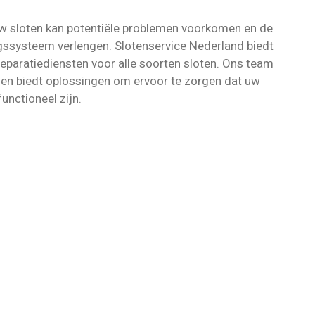
w sloten kan potentiële problemen voorkomen en de
gssysteem verlengen. Slotenservice Nederland biedt
eparatiediensten voor alle soorten sloten. Ons team
t en biedt oplossingen om ervoor te zorgen dat uw
unctioneel zijn.