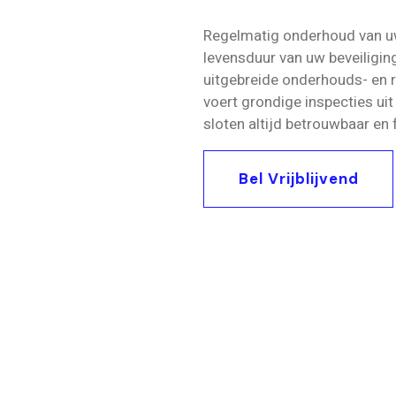
Regelmatig onderhoud van u
levensduur van uw beveiligin
uitgebreide onderhouds- en r
voert grondige inspecties ui
sloten altijd betrouwbaar en f
Bel Vrijblijvend