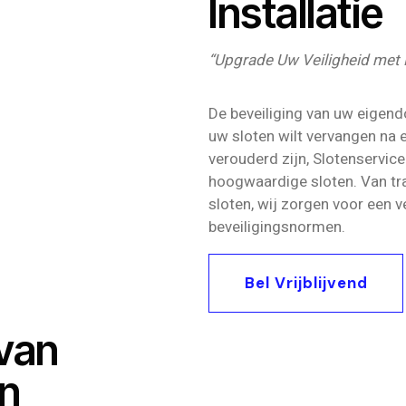
Installatie
“Upgrade Uw Veiligheid met 
De beveiliging van uw eigend
uw sloten wilt vervangen na 
verouderd zijn, Slotenservic
hoogwaardige sloten. Van tra
sloten, wij zorgen voor een v
beveiligingsnormen.
Bel Vrijblijvend
 van
n