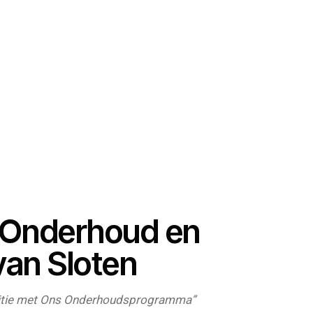
f Onderhoud en
van Sloten
ditie met Ons Onderhoudsprogramma”