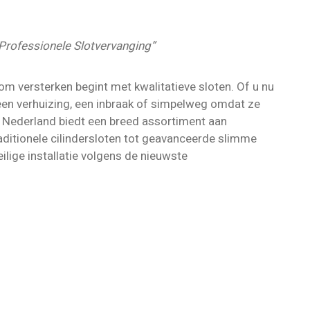
Professionele Slotvervanging”
om versterken begint met kwalitatieve sloten. Of u nu
een verhuizing, een inbraak of simpelweg omdat ze
e Nederland biedt een breed assortiment aan
ditionele cilindersloten tot geavanceerde slimme
eilige installatie volgens de nieuwste