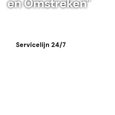
en Omstreken"
Servicelijn 24/7