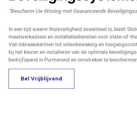
“Bescherm Uw Woning met Geavanceerde Beveiligings
In een tijd waarin thuisveiligheid essentieel is, biedt Sl
maatwerkadvies en installatiediensten voor state-of-th
Van inbraakalarmen tot videobewaking en toegangscont
bij het kiezen en installeren van de optimale beveiligi
bedrijfspand in Purmerend en omstreken te beschermen
Bel Vrijblijvend