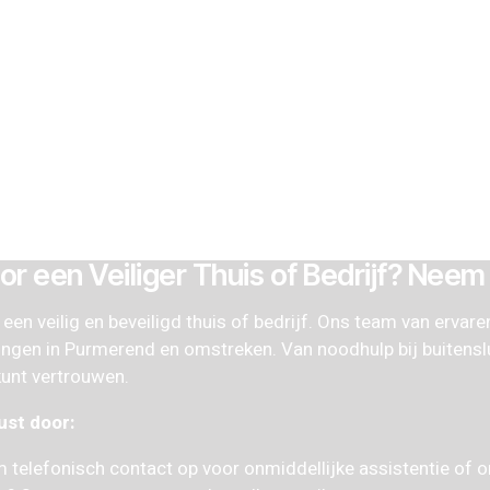
or een Veiliger Thuis of Bedrijf? Neem
een veilig en beveiligd thuis of bedrijf. Ons team van ervare
ingen in Purmerend en omstreken. Van noodhulp bij buitenslu
 kunt vertrouwen.
st door:
em telefonisch contact op voor onmiddellijke assistentie of