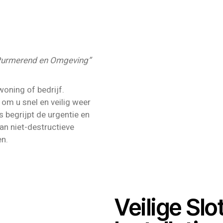
n Purmerend en Omgeving”
woning of bedrijf.
 om u snel en veilig weer
 begrijpt de urgentie en
an niet-destructieve
n.
Veilige Sl